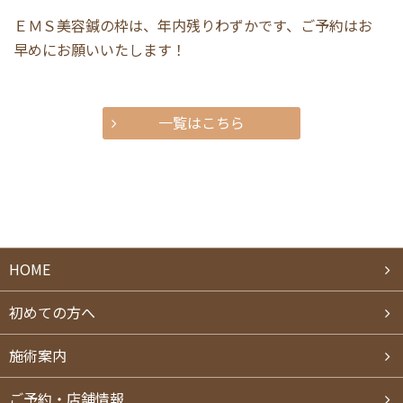
ＥＭＳ美容鍼の枠は、年内残りわずかです、ご予約はお
早めにお願いいたします！
一覧はこちら
HOME
初めての方へ
施術案内
ご予約・店舗情報