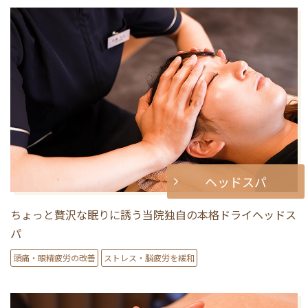
ヘッドスパ
ちょっと贅沢な眠りに誘う当院独自の本格ドライヘッドス
パ
頭痛・眼精疲労の改善
ストレス・脳疲労を緩和