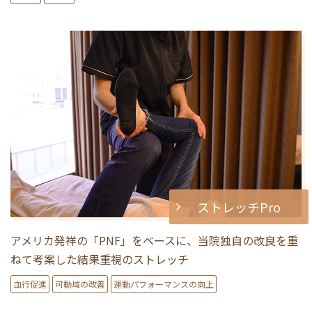
ストレッチPro
アメリカ発祥の「PNF」をベースに、当院独自の改良を重
ねて考案した結果重視のストレッチ
血行促進
可動域の改善
運動パフォーマンスの向上