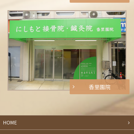
香里園院
HOME