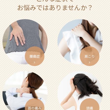
お悩みではありませんか？
腰痛症
肩こり
首の痛み
頭痛