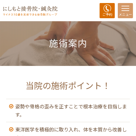
ご予約
メニュー
施術案内
当院の施術ポイント！
姿勢や骨格の歪みを正すことで根本治療を目指しま
す。
東洋医学を積極的に取り入れ、体を本質から改善し