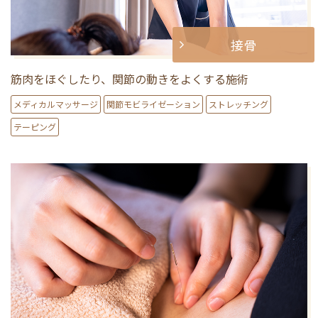
接骨
筋肉をほぐしたり、関節の動きをよくする施術
メディカルマッサージ
関節モビライゼーション
ストレッチング
テーピング