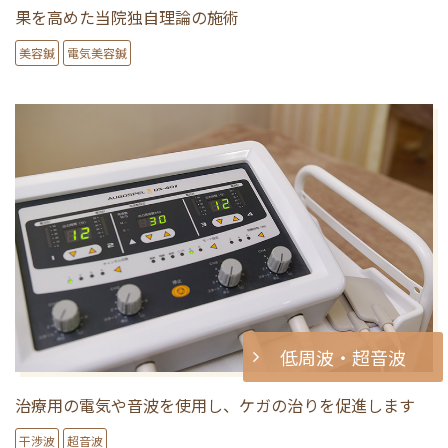
果を高めた当院独自理論の施術
美容鍼
電気美容鍼
低周波・超音波
治療用の電気や音波を使用し、ケガの治りを促進します
干渉波
超音波