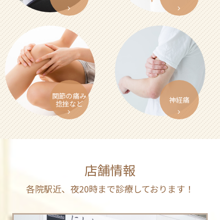
関節の痛み
神経痛
捻挫など
店舗情報
各院駅近、夜20時まで診療しております！