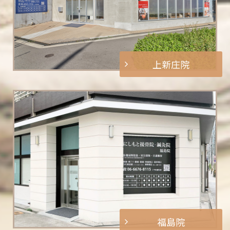
上新庄院
福島院