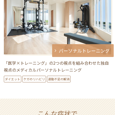
パーソナルトレーニング
「医学×トレーニング」の2つの視点を組み合わせた独自
視点のメディカルパーソナルトレーニング
ダイエット
ケガのリハビリ
運動不足の解消
こんな症状で