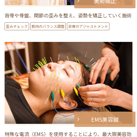
美勢矯正
背骨や骨盤、関節の歪みを整え、姿勢を矯正していく施術
歪みチェック
筋肉のバランス調整
背骨のアジャストメント
EMS美容鍼
特殊な電流（EMS）を使用することにより、最大限美容効