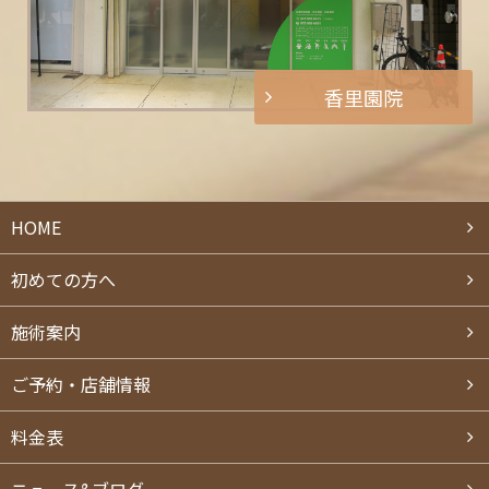
香里園院
HOME
初めての方へ
施術案内
ご予約・店舗情報
料⾦表
ニュース&ブログ