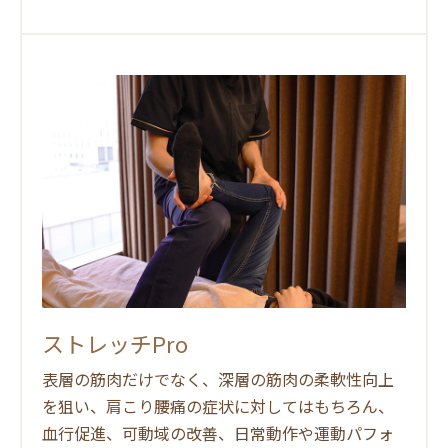
ストレッチPro
表層の筋肉だけでなく、深層の筋肉の柔軟性向上
を狙い、肩こり腰痛の症状に対してはもちろん、
血行促進、可動域の改善、日常動作や運動パフォ