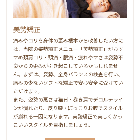
美勢矯正
痛みやコリを身体の歪み根本から改善したい方に
は、当院の姿勢矯正メニュー「美勢矯正」がおす
すめ頚肩コリ・頭痛・腰痛・疲れやすさは姿勢不
良からの歪みが引き起こしているかもしれませ
ん。まずは、姿勢、全身バランスの検査を行い、
痛みの少ないソフトな矯正で安心安全に受けてい
ただけます。
また、姿勢の悪さは猫背・巻き肩でデコルテライ
ンが潰れたり、反り腰・ぽっこりお腹でスタイル
が崩れる一因になります。美勢矯正で美しくかっ
こいいスタイルを目指しましょう。