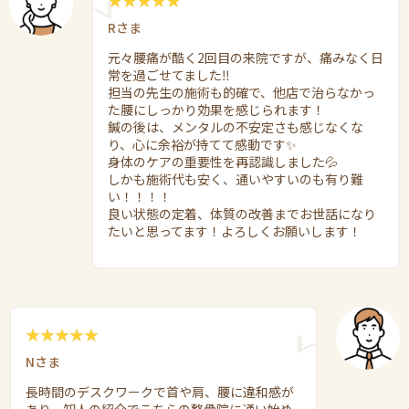
Rさま
元々腰痛が酷く2回目の来院ですが、痛みなく日
常を過ごせてました‼︎
担当の先生の施術も的確で、他店で治らなかっ
た腰にしっかり効果を感じられます！
鍼の後は、メンタルの不安定さも感じなくな
り、心に余裕が持てて感動です✨
身体のケアの重要性を再認識しました💦
しかも施術代も安く、通いやすいのも有り難
い！！！！
良い状態の定着、体質の改善までお世話になり
たいと思ってます！よろしくお願いします！
Nさま
長時間のデスクワークで首や肩、腰に違和感が
あり、知人の紹介でこちらの整骨院に通い始め