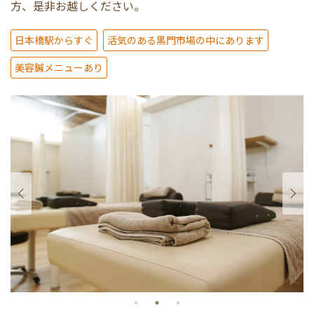
方、是非お越しください。
日本橋駅からすぐ
活気のある黒門市場の中にあります
美容鍼メニューあり