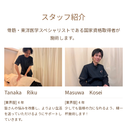
スタッフ紹介
骨筋・東洋医学スペシャリストである国家資格取得者が
施術します。
Tanaka Riku
Masuwa Kosei
[業界歴] 4 年
[業界歴] 4 年
皆さんの悩みを改善し、よりよい生活
少しでも皆様の力になれるよう、精一
を送っていただけるようにサポートし
杯施術します！
ていきます。