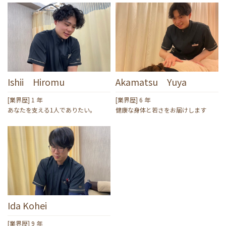
Ishii Hiromu
Akamatsu Yuya
[業界歴] 1 年
[業界歴] 6 年
あなたを支える1人でありたい。
健康な身体と若さをお届けします
Ida Kohei
[業界歴] 9 年