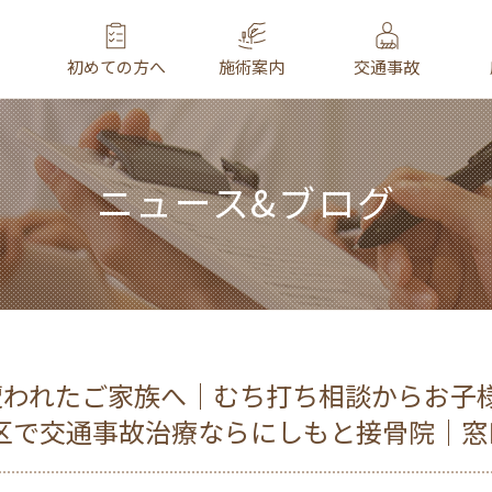
初めての方へ
施術案内
交通事故
ニュース&ブログ
遭われたご家族へ｜むち打ち相談からお子
区で交通事故治療ならにしもと接骨院｜窓