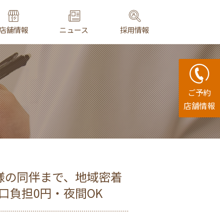
店舗情報
ニュース
採用情報
ご予約
店舗情報
様の同伴まで、地域密着
口負担0円・夜間OK