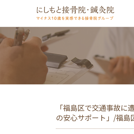
「福島区で交通事故に
の安心サポート」/福島